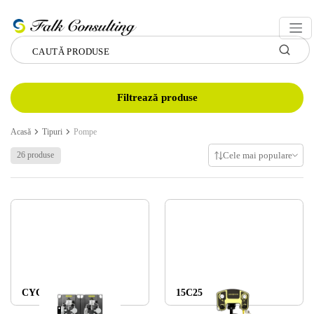
Filtrează produse
Acasă
Tipuri
Pompe
Cele mai populare
26 produse
CYCLOMIX EVO
15C25