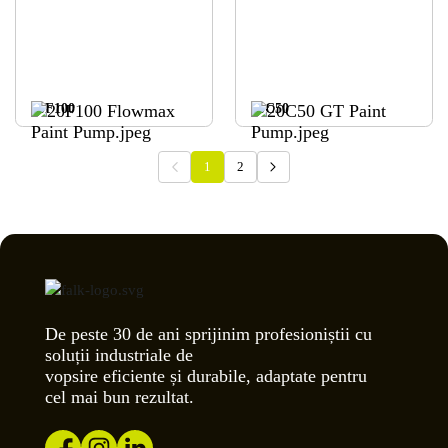
20F100
20C50
1
2
De peste 30 de ani sprijinim profesioniștii cu
soluții industriale de
vopsire eficiente și durabile, adaptate pentru
cel mai bun rezultat.